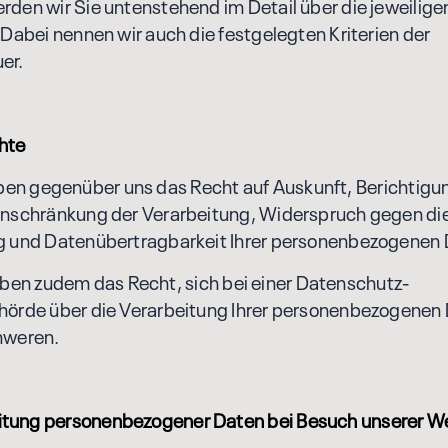
den wir Sie untenstehend im Detail über die jeweilig
 Dabei nennen wir auch die festgelegten Kriterien der
er.
chte
 gegenüber uns das Recht auf Auskunft, Berichtigu
inschränkung der Verarbeitung, Widerspruch gegen di
g und Datenübertragbarkeit Ihrer personenbezogenen 
n zudem das Recht, sich bei einer Datenschutz-
hörde über die Verarbeitung Ihrer personenbezogenen
hweren.
itung personenbezogener Daten bei Besuch unserer W