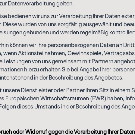
zur Datenverarbeitung gelten.
e bedienen wir uns zur Verarbeitung Ihrer Daten exter
r. Diese wurden von uns sorgfältig ausgewählt und beau
eisungen gebunden und werden regelmäßig kontrollier
n können wir Ihre personenbezogenen Daten an Drit
, wenn Aktionsteilnahmen, Gewinnspiele, Vertragsab
he Leistungen von uns gemeinsam mit Partnern angebo
rmationen hierzu erhalten Sie bei Angabe Ihrer person
untenstehend in der Beschreibung des Angebotes.
sere Dienstleister oder Partner ihren Sitz in einem 
es Europäischen Wirtschaftsraumen (EWR) haben, info
e Folgen dieses Umstands in der Beschreibung des Ang
ruch oder Widerruf gegen die Verarbeitung Ihrer Date