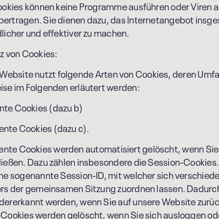
ookies können keine Programme ausführen oder Viren a
ertragen. Sie dienen dazu, das Internetangebot insg
licher und effektiver zu machen.
 von Cookies:
bsite nutzt folgende Arten von Cookies, deren Umf
ise im Folgenden erläutert werden:
te Cookies (dazu b)
te Cookies (dazu c).
te Cookies werden automatisiert gelöscht, wenn Sie
ließen. Dazu zählen insbesondere die Session-Cookies.
ine sogenannte Session-ID, mit welcher sich verschied
ers der gemeinsamen Sitzung zuordnen lassen. Dadurch
dererkannt werden, wenn Sie auf unsere Website zurü
-Cookies werden gelöscht, wenn Sie sich ausloggen od