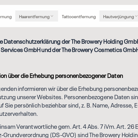
ernung
Haarentfernung
Tattooentfernung
Hautverjüngung
Datenschutzerklärung der The Browery Holding Gmb
 Services GmbH und der The Browery Cosmetics Gmb
tion über die Erhebung personenbezogener Daten
nden informieren wir über die Erhebung personenbez
utzung unserer Websites. Personenbezogene Daten sin
uf Sie persönlich beziehbar sind, z. B. Name, Adresse, E
utzerverhalten.
m Verantwortliche gem. Art. 4 Abs. 7 iVm. Art. 26 
-Grundverordnung (DS-GVO) sind The Browery Holdi