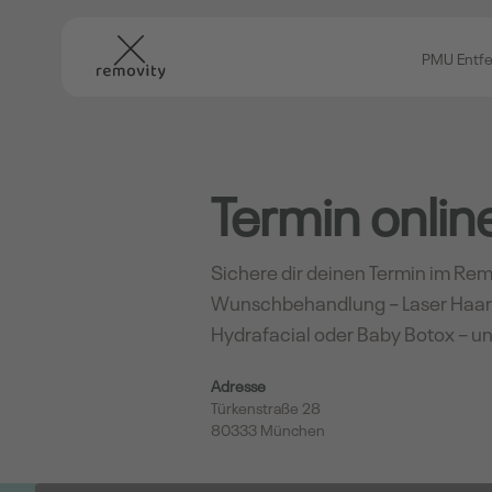
PMU Entf
Termin onli
Sichere dir deinen Termin im Rem
Wunschbehandlung – Laser Haar
Hydrafacial oder Baby Botox – un
Adresse
Türkenstraße 28
80333 München