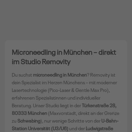
München
München
Microneedling in München – direkt
im Studio Removity
Du suchst
microneedling in München
? Removity ist
dein Spezialist im Herzen Münchens – mit moderner
Lasertechnologie (Pico-Laser & Gentle Max Pro),
erfahrenen Spezialistinnen und individueller
Beratung. Unser Studio liegt in der
Türkenstraße 28,
80333 München
(Maxvorstadt, direkt an der Grenze
zu
Schwabing
), nur wenige Schritte von der
U-Bahn-
Station Universität (U3/U6)
und der
Ludwigstraße