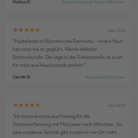
Markus R.
Haarentfernung Herren München
Dez. 2025
"Hydrafacial in München bei Removity – meine Haut
hat noch nie so geglüht. Werde definitiv
Stammkundin. Die Lage in der Türkenstraße ist auch
für mich aus Maxvorstadt perfekt."
Carolin B.
Hydrafacial München
Nov. 2025
"Ich komme extra aus Freising für die
Tattooentfernung mit Pico Laser nach München. So
eine moderne Technik gibt es bei mir vor Ort nicht.