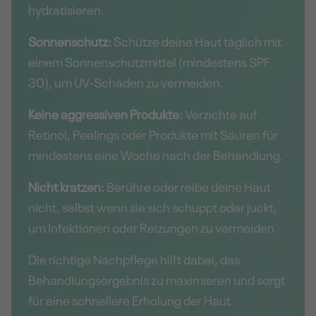
hydratisieren.
Sonnenschutz:
Schütze deine Haut täglich mit
einem Sonnenschutzmittel (mindestens SPF
30), um UV-Schäden zu vermeiden.
Keine aggressiven Produkte:
Verzichte auf
Retinol, Peelings oder Produkte mit Säuren für
mindestens eine Woche nach der Behandlung.
Nicht kratzen:
Berühre oder reibe deine Haut
nicht, selbst wenn sie sich schuppt oder juckt,
um Infektionen oder Reizungen zu vermeiden.
Die richtige Nachpflege hilft dabei, das
Behandlungsergebnis zu maximieren und sorgt
für eine schnellere Erholung der Haut.