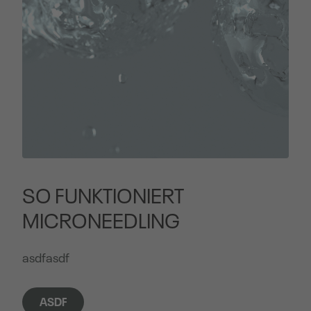
SO FUNKTIONIERT
MICRONEEDLING
asdfasdf
ASDF