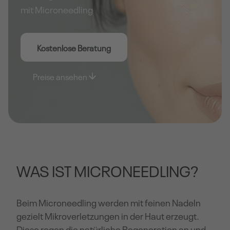
mit Microneedling
Kostenlose Beratung
Preise ansehen
WAS IST MICRONEEDLING?
Beim Microneedling werden mit feinen Nadeln
gezielt Mikroverletzungen in der Haut erzeugt.
Diese regen die natürliche Regeneration an und