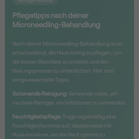
Wichtige Hinweise
Pflegetipps nach deiner
Microneedling-Behandlung
Nach deiner Microneedling-Behandlung ist es
entscheidend, die Haut richtig zu pflegen, um
die besten Resultate zu erzielen und den
Heilungsprozess zu unterstützen. Hier sind
einige essentielle Tipps:
Schonende Reinigung:
Verwende milde, pH-
neutrale Reiniger, um Irritationen zu vermeiden.
Feuchtigkeitspflege:
Trage regelmäßig eine
Feuchtigkeitscreme auf, idealerweise mit
Hyaluronsäure, um die Haut optimal zu