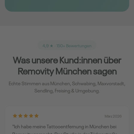
4,9 ★ · 150+ Bewertungen
Was unsere Kund:innen über
Removity München sagen
Echte Stimmen aus München, Schwabing, Maxvorstadt,
Sendling, Freising & Umgebung.
März 2026
"Ich habe meine Tattooentfernung in München bei
Removity gemacht. Das Studio in der Türkenstraße