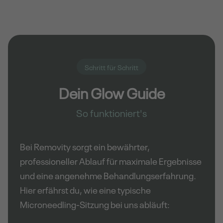
Schritt für Schritt
Dein Glow Guide
So funktioniert's
Bei Removity sorgt ein bewährter,
professioneller Ablauf für maximale Ergebnisse
und eine angenehme Behandlungserfahrung.
Hier erfährst du, wie eine typische
Microneedling-Sitzung bei uns abläuft: