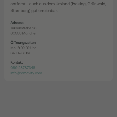
entfernt – auch aus dem Umland (Freising, Grünwald,
Starnberg) gut erreichbar.
Adresse
Türkenstraße 28
80333 München
Öffnungszeiten
Mo–Fr 10–19 Uhr
Sa 10–16 Uhr
Kontakt
089 28787348
info@removity.com