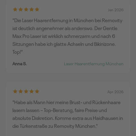
Jan. 2026
"Die Laser Haarentfernung in München bei Removity
ist deutlich angenehmer als anderswo. Der Gentle
Max Pro Laser ist wirklich schmerzarm und nach 6
Sitzungen habe ich glatte Achseln und Bikinizone.
Top!"
Anna S.
Laser Haarentfernung München
Apr. 2026
"Habe als Mann hier meine Brust- und Rückenhaare
lasern lassen – Top-Beratung, faire Preise und
absolute Diskretion. Komme extra aus Haidhausen in
die Türkenstraße zu Removity München."